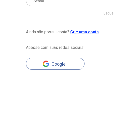
Esque
Ainda não possui conta?
Crie uma conta
Acesse com suas redes sociais:
Google