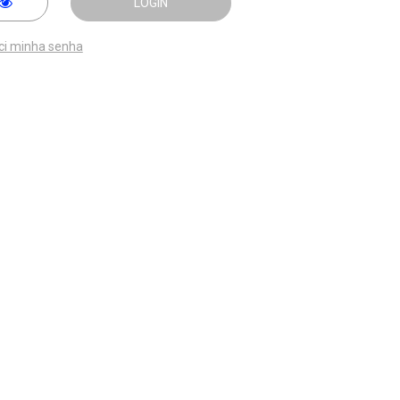
LOGIN
ci minha senha