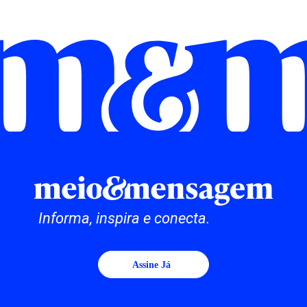
Informa, inspira e conecta.
Assine Já