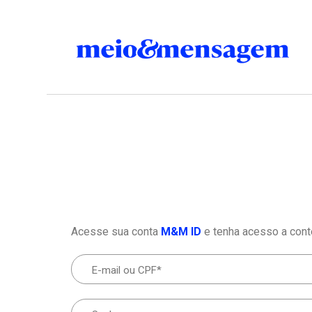
Acesse sua conta
M&M ID
e tenha acesso a cont