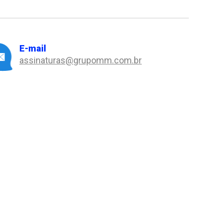
E-mail
assinaturas@grupomm.com.br