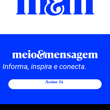
Informa, inspira e conecta.
Assine Já