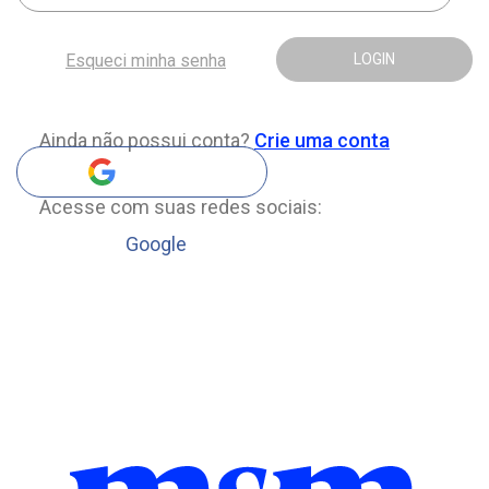
Esqueci minha senha
LOGIN
Ainda não possui conta?
Crie uma conta
Acesse com suas redes sociais:
Google