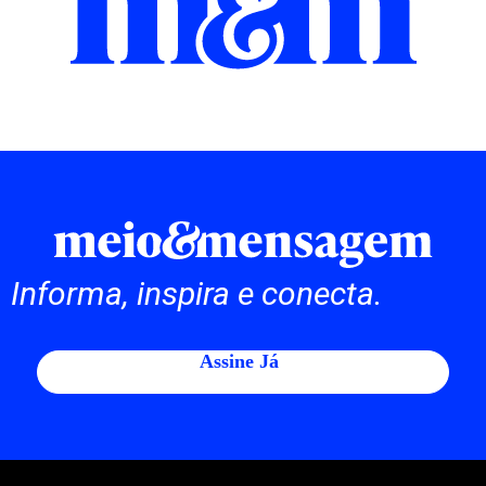
Informa, inspira e conecta.
Assine Já