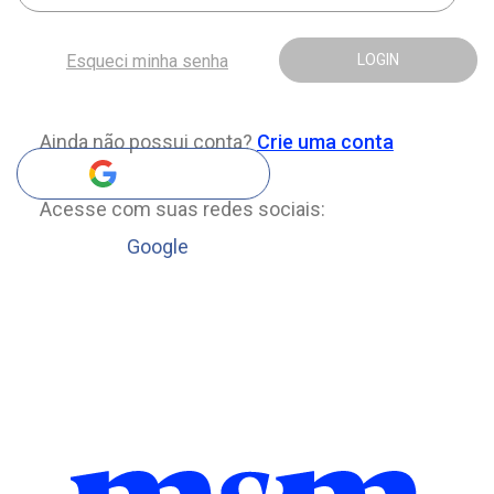
Esqueci minha senha
LOGIN
Ainda não possui conta?
Crie uma conta
Acesse com suas redes sociais:
Google