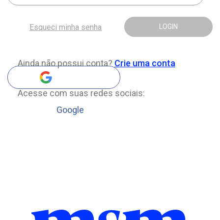
Esqueci minha senha
LOGIN
Ainda não possui conta?
Crie uma conta
Acesse com suas redes sociais:
Google