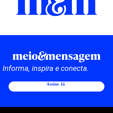
Informa, inspira e conecta.
Assine Já