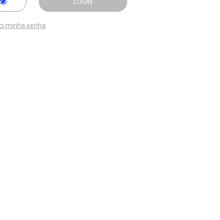
LOGIN
ci minha senha