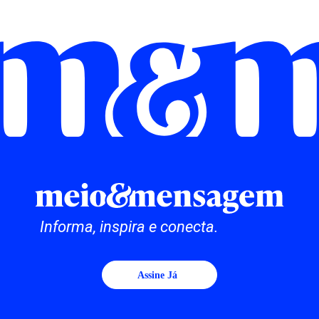
Informa, inspira e conecta.
Assine Já