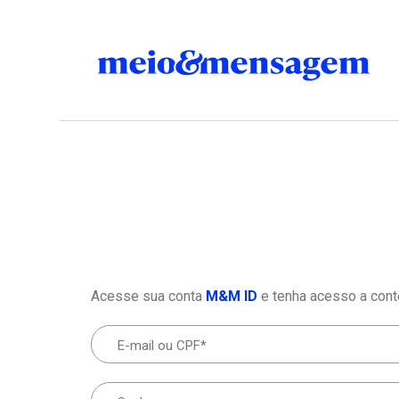
Acesse sua conta
M&M ID
e tenha acesso a cont