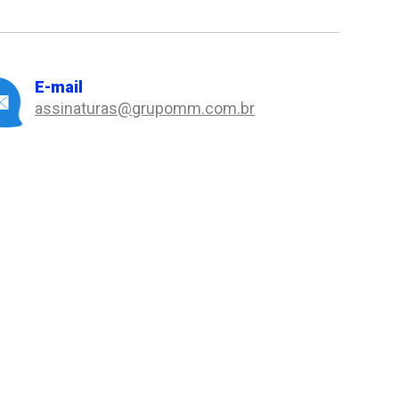
E-mail
assinaturas@grupomm.com.br