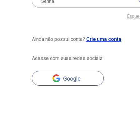
Esque
Ainda não possui conta?
Crie uma conta
Acesse com suas redes sociais:
Google