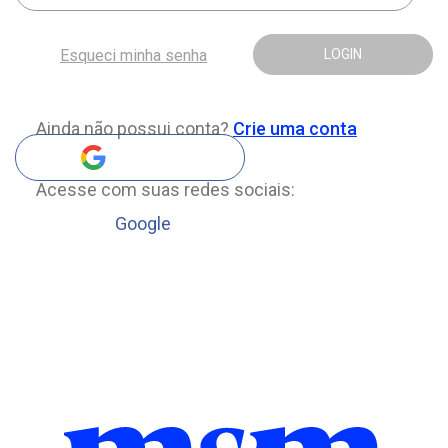
Esqueci minha senha
LOGIN
Ainda não possui conta?
Crie uma conta
Acesse com suas redes sociais:
Google