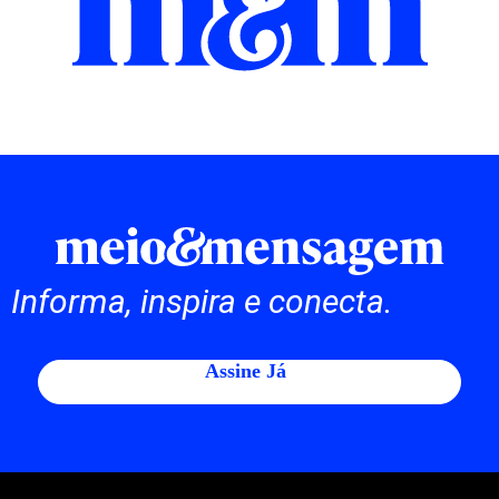
Informa, inspira e conecta.
Assine Já