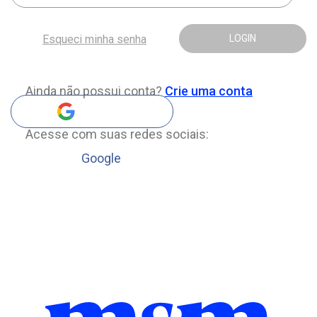
Esqueci minha senha
LOGIN
Ainda não possui conta?
Crie uma conta
Acesse com suas redes sociais:
Google