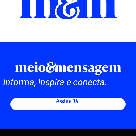
Informa, inspira e conecta.
Assine Já