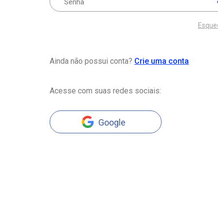
Esque
Ainda não possui conta?
Crie uma conta
Acesse com suas redes sociais:
Google