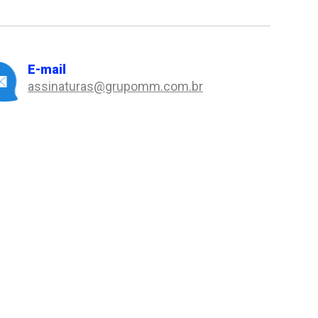
E-mail
assinaturas@grupomm.com.br