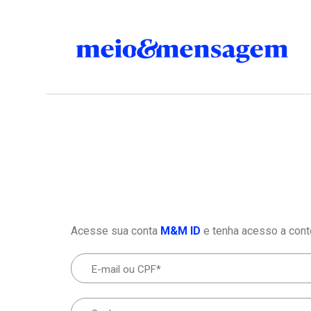
Acesse sua conta
M&M ID
e tenha acesso a cont