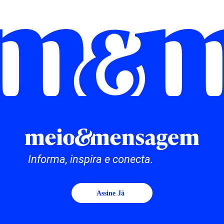
Informa, inspira e conecta.
Assine Já