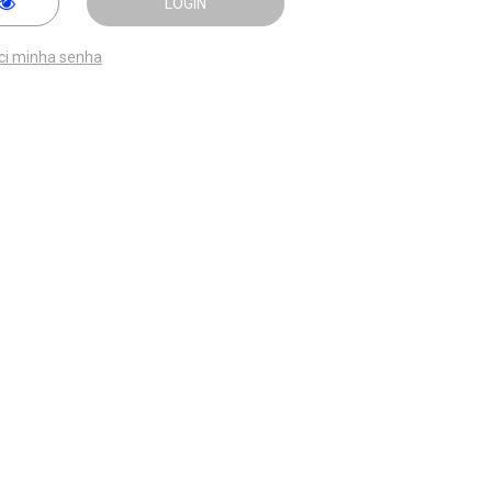
LOGIN
ci minha senha