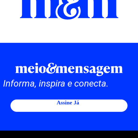
Informa, inspira e conecta.
Assine Já