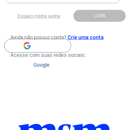
Esqueci minha senha
LOGIN
Ainda não possui conta?
Crie uma conta
Acesse com suas redes sociais:
Google