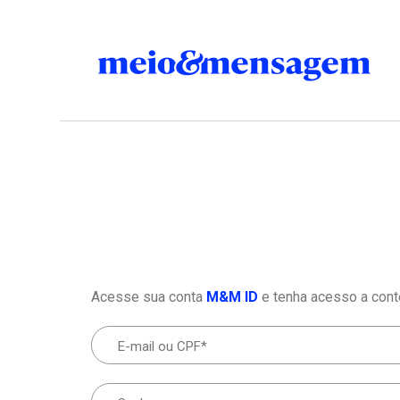
Acesse sua conta
M&M ID
e tenha acesso a cont