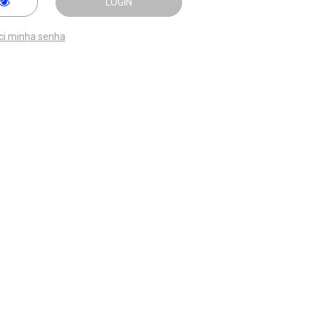
LOGIN
ci minha senha