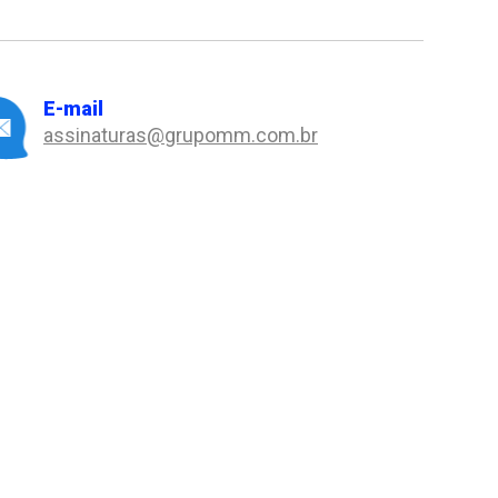
E-mail
assinaturas@grupomm.com.br