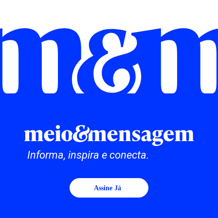
Informa, inspira e conecta.
Assine Já