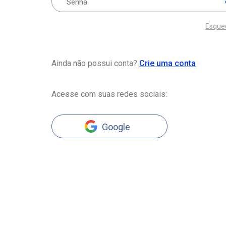
Esque
Ainda não possui conta?
Crie uma conta
Acesse com suas redes sociais:
Google