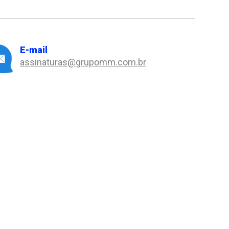
E-mail
assinaturas@grupomm.com.br