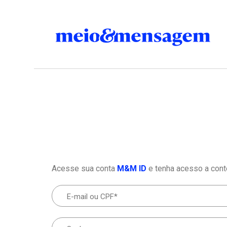
Acesse sua conta
M&M ID
e tenha acesso a cont