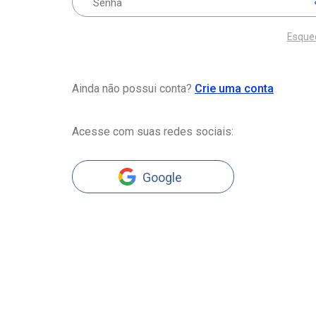
Esque
Ainda não possui conta?
Crie uma conta
Acesse com suas redes sociais:
Google