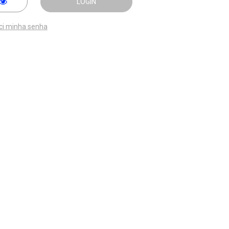
LOGIN
ci minha senha