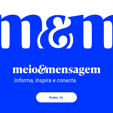
Informa, inspira e conecta.
Assine Já