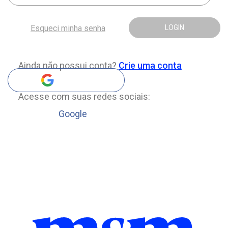
Esqueci minha senha
LOGIN
Ainda não possui conta?
Crie uma conta
Acesse com suas redes sociais:
Google