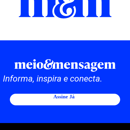
Informa, inspira e conecta.
Assine Já