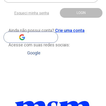
Esqueci minha senha
LOGIN
Ainda não possui conta?
Crie uma conta
Acesse com suas redes sociais:
Google