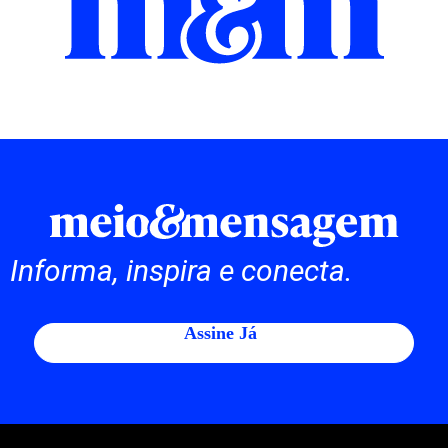
Informa, inspira e conecta.
Assine Já