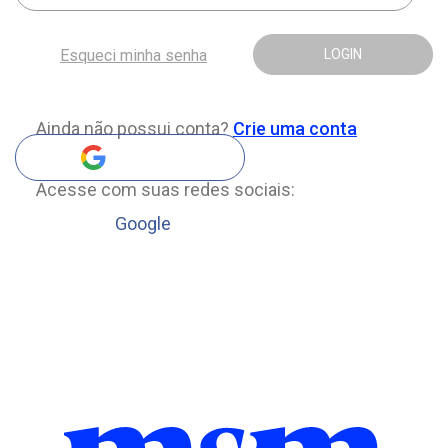
Esqueci minha senha
LOGIN
Ainda não possui conta?
Crie uma conta
Acesse com suas redes sociais:
Google