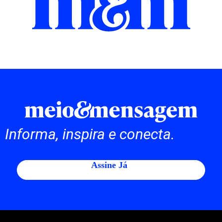
Informa, inspira e conecta.
Assine Já