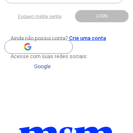
Esqueci minha senha
LOGIN
Ainda não possui conta?
Crie uma conta
Acesse com suas redes sociais:
Google