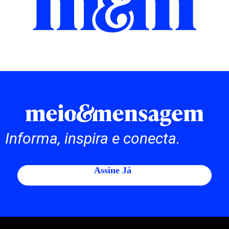
Informa, inspira e conecta.
Assine Já