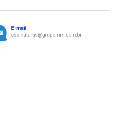
E-mail
assinaturas@grupomm.com.br