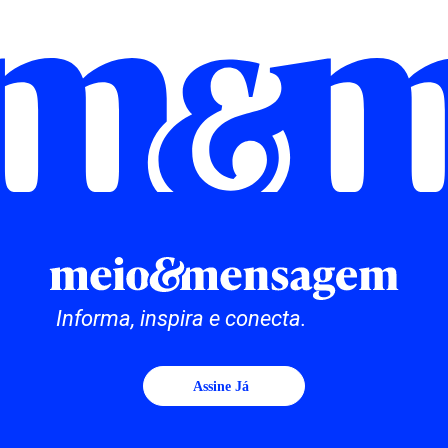
Informa, inspira e conecta.
Assine Já