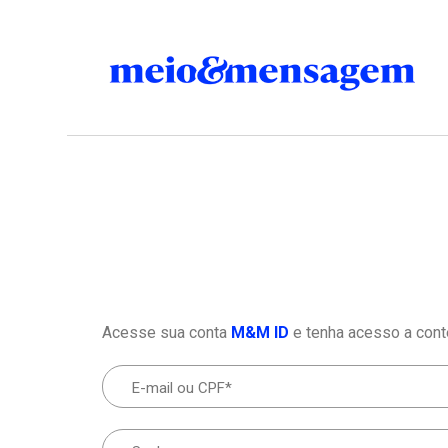
Acesse sua conta
M&M ID
e tenha acesso a cont