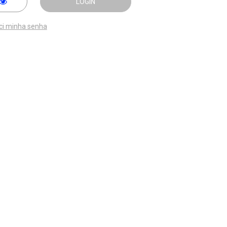
LOGIN
ci minha senha