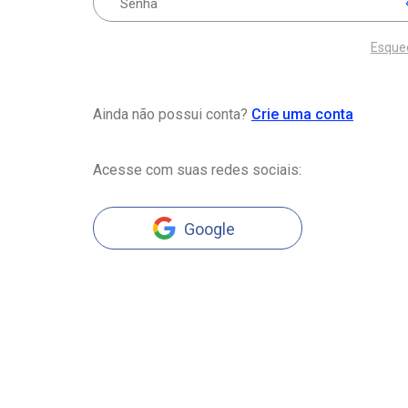
Esque
Ainda não possui conta?
Crie uma conta
Acesse com suas redes sociais:
Google