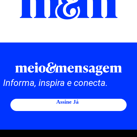
Informa, inspira e conecta.
Assine Já