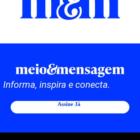
Informa, inspira e conecta.
Assine Já