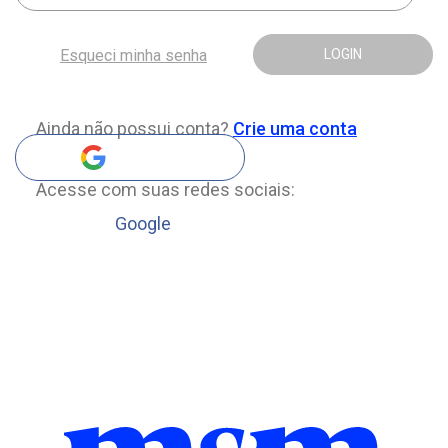
Esqueci minha senha
LOGIN
Ainda não possui conta?
Crie uma conta
Acesse com suas redes sociais:
Google