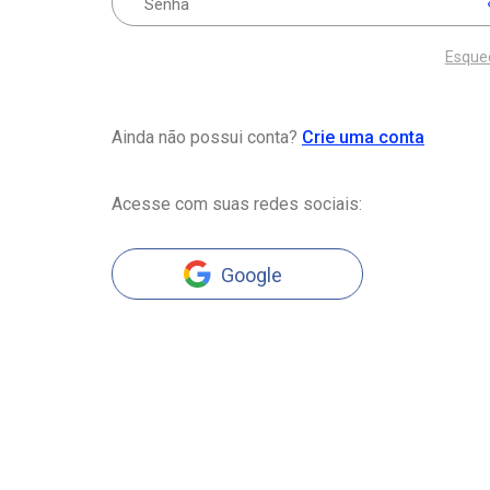
Esque
Ainda não possui conta?
Crie uma conta
Acesse com suas redes sociais:
Google