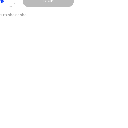
LOGIN
ci minha senha