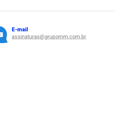
E-mail
assinaturas@grupomm.com.br