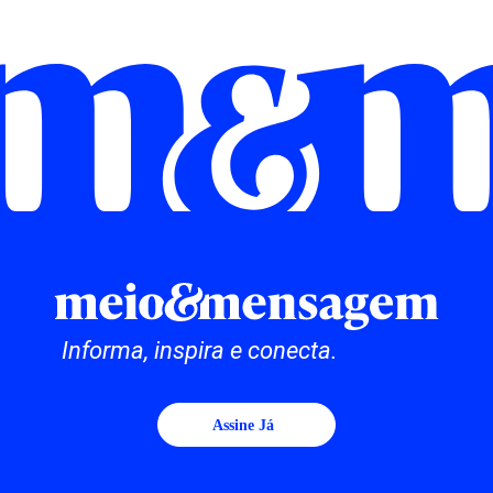
Informa, inspira e conecta.
Assine Já