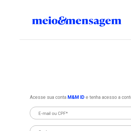
Acesse sua conta
M&M ID
e tenha acesso a cont