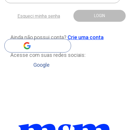
Esqueci minha senha
LOGIN
Ainda não possui conta?
Crie uma conta
Acesse com suas redes sociais:
Google