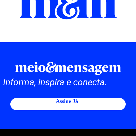
Informa, inspira e conecta.
Assine Já