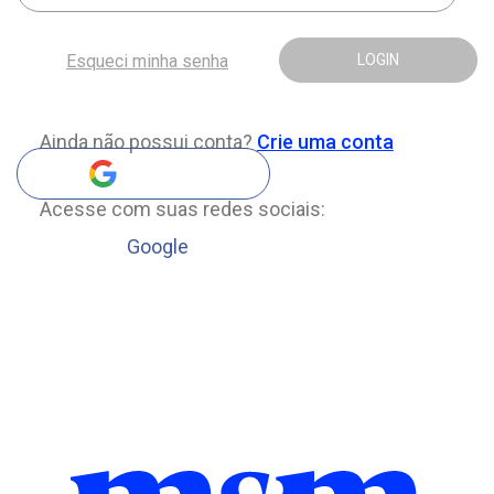
Esqueci minha senha
LOGIN
Ainda não possui conta?
Crie uma conta
Acesse com suas redes sociais:
Google