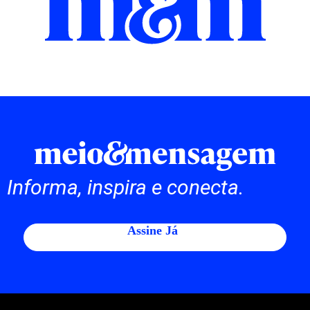
Informa, inspira e conecta.
Assine Já