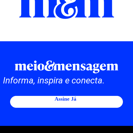
Informa, inspira e conecta.
Assine Já