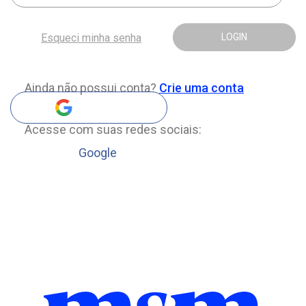
Esqueci minha senha
LOGIN
Ainda não possui conta?
Crie uma conta
Acesse com suas redes sociais:
Google