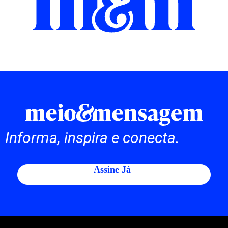
Informa, inspira e conecta.
Assine Já