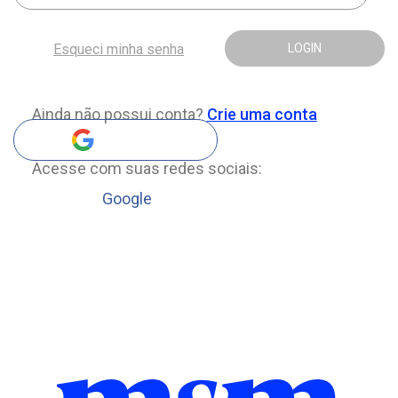
Esqueci minha senha
LOGIN
Ainda não possui conta?
Crie uma conta
Acesse com suas redes sociais:
Google