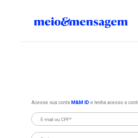
Acesse sua conta
M&M ID
e tenha acesso a cont