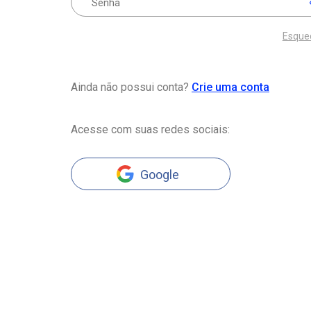
Esque
Ainda não possui conta?
Crie uma conta
Acesse com suas redes sociais:
Google