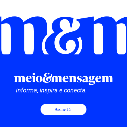
Informa, inspira e conecta.
Assine Já