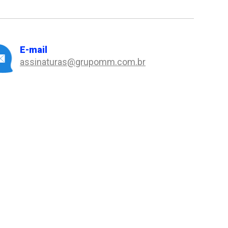
E-mail
assinaturas@grupomm.com.br