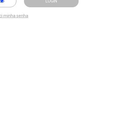
LOGIN
ci minha senha