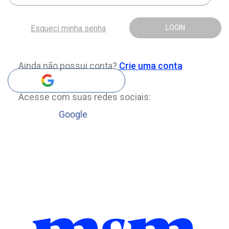
Esqueci minha senha
LOGIN
Ainda não possui conta?
Crie uma conta
Acesse com suas redes sociais:
Google