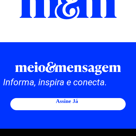
Informa, inspira e conecta.
Assine Já