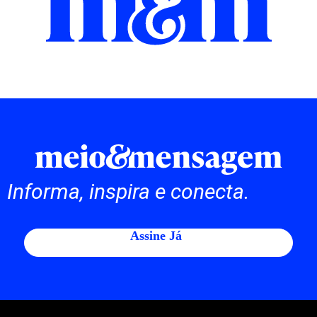
Informa, inspira e conecta.
Assine Já