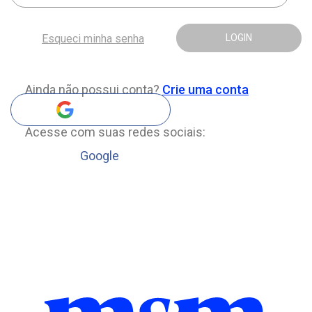
Esqueci minha senha
LOGIN
Ainda não possui conta?
Crie uma conta
Acesse com suas redes sociais:
Google