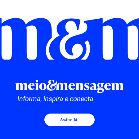
Informa, inspira e conecta.
Assine Já