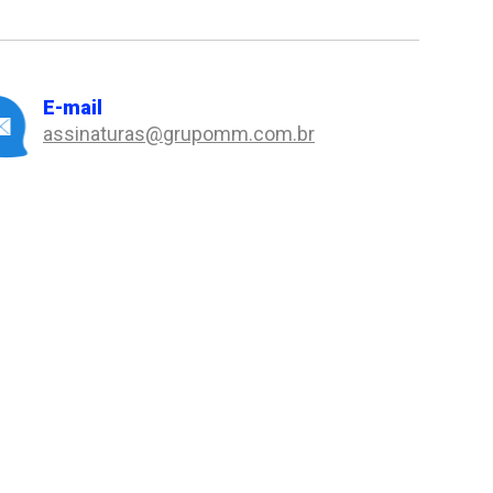
E-mail
assinaturas@grupomm.com.br