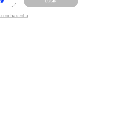
LOGIN
ci minha senha