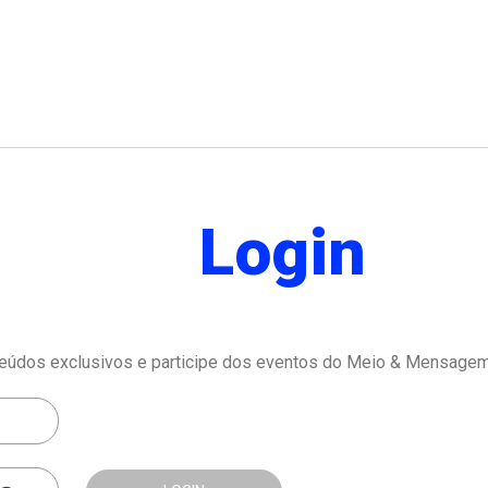
Login
eúdos exclusivos e participe dos eventos do Meio & Mensagem