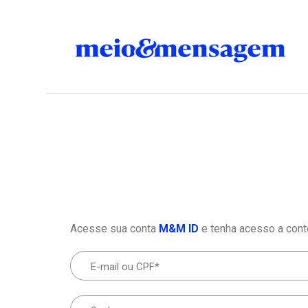
Acesse sua conta
M&M ID
e tenha acesso a cont