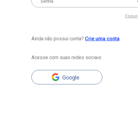
Esque
Ainda não possui conta?
Crie uma conta
Acesse com suas redes sociais:
Google