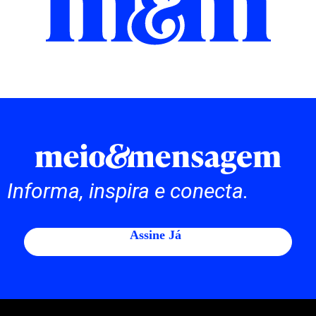
Informa, inspira e conecta.
Assine Já