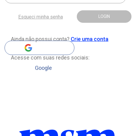
Esqueci minha senha
LOGIN
Ainda não possui conta?
Crie uma conta
Acesse com suas redes sociais:
Google