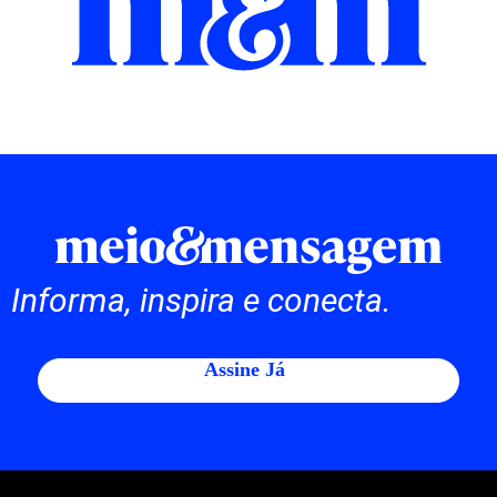
Informa, inspira e conecta.
Assine Já