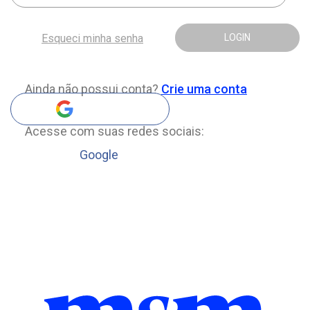
Esqueci minha senha
LOGIN
Ainda não possui conta?
Crie uma conta
Acesse com suas redes sociais:
Google