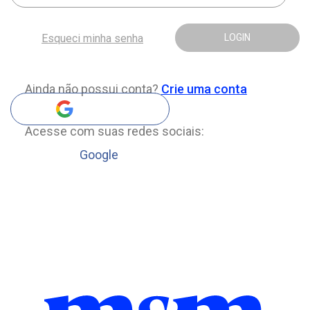
Esqueci minha senha
LOGIN
Ainda não possui conta?
Crie uma conta
Acesse com suas redes sociais:
Google