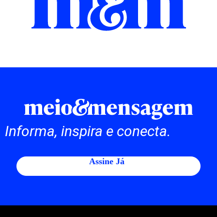
Informa, inspira e conecta.
Assine Já