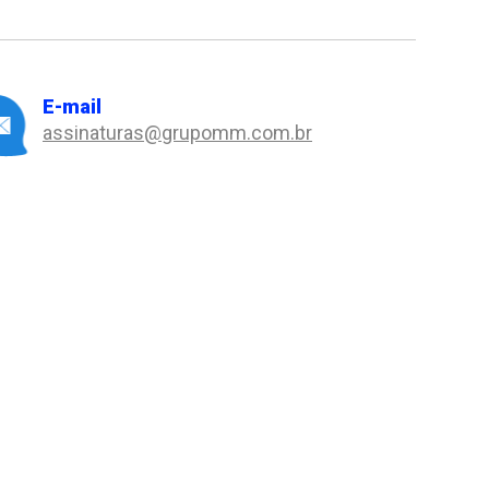
E-mail
assinaturas@grupomm.com.br