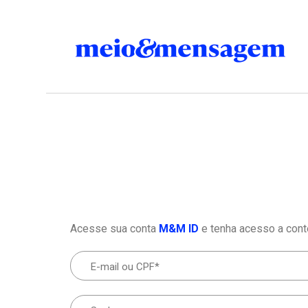
Acesse sua conta
M&M ID
e tenha acesso a cont