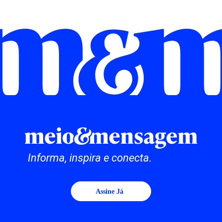
Informa, inspira e conecta.
Assine Já