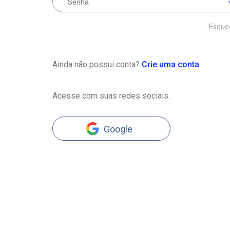
Esque
Ainda não possui conta?
Crie uma conta
Acesse com suas redes sociais:
Google