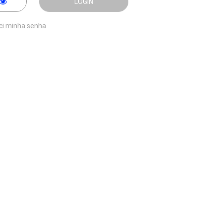
LOGIN
ci minha senha