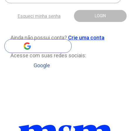
Esqueci minha senha
LOGIN
Ainda não possui conta?
Crie uma conta
Acesse com suas redes sociais:
Google