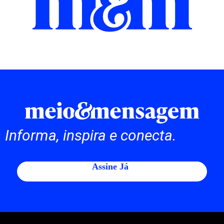
Informa, inspira e conecta.
Assine Já