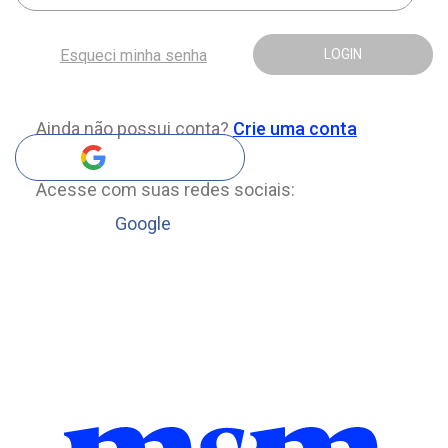
Esqueci minha senha
LOGIN
Ainda não possui conta?
Crie uma conta
Acesse com suas redes sociais:
Google