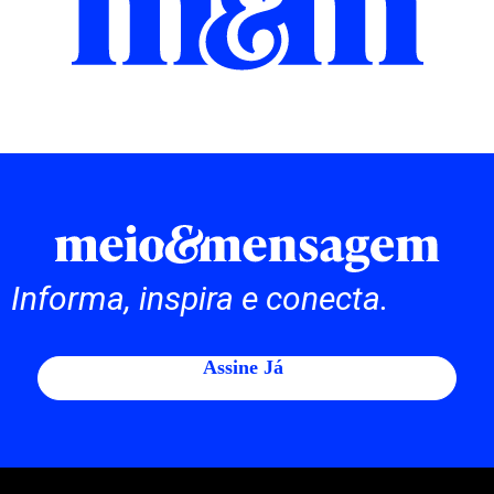
Informa, inspira e conecta.
Assine Já