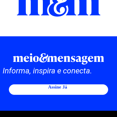
Informa, inspira e conecta.
Assine Já