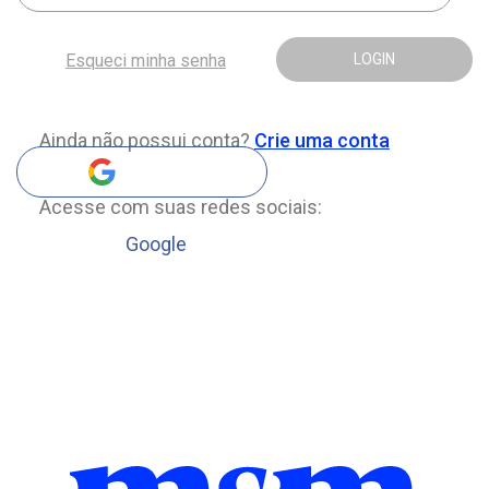
Esqueci minha senha
LOGIN
Ainda não possui conta?
Crie uma conta
Acesse com suas redes sociais:
Google