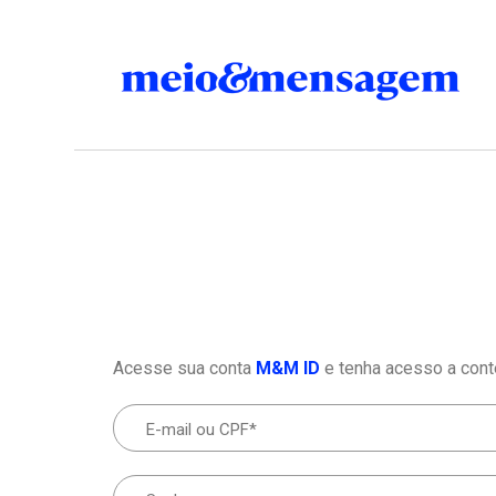
Acesse sua conta
M&M ID
e tenha acesso a cont