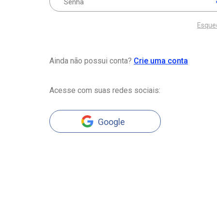
Esque
Ainda não possui conta?
Crie uma conta
Acesse com suas redes sociais:
Google