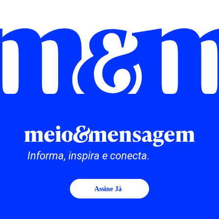
Informa, inspira e conecta.
Assine Já