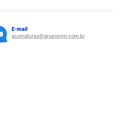
E-mail
assinaturas@grupomm.com.br