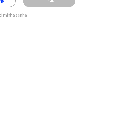
LOGIN
ci minha senha