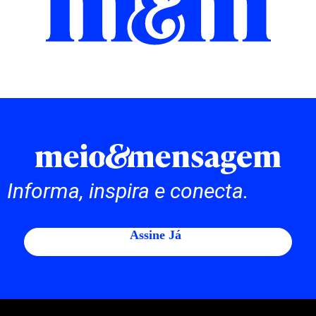
Informa, inspira e conecta.
Assine Já