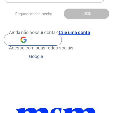
Esqueci minha senha
LOGIN
Ainda não possui conta?
Crie uma conta
Acesse com suas redes sociais:
Google