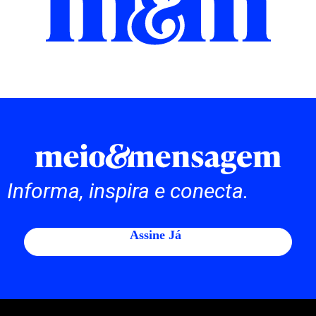
Informa, inspira e conecta.
Assine Já