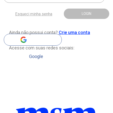
Esqueci minha senha
LOGIN
Ainda não possui conta?
Crie uma conta
Acesse com suas redes sociais:
Google