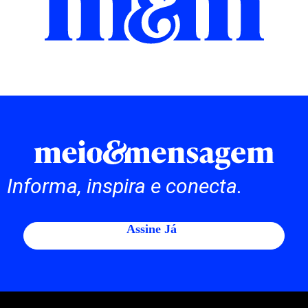
Informa, inspira e conecta.
Assine Já