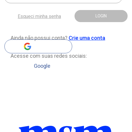
Esqueci minha senha
LOGIN
Ainda não possui conta?
Crie uma conta
Acesse com suas redes sociais:
Google