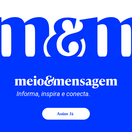
Informa, inspira e conecta.
Assine Já