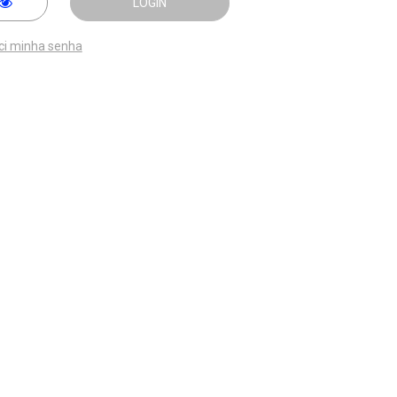
LOGIN
ci minha senha