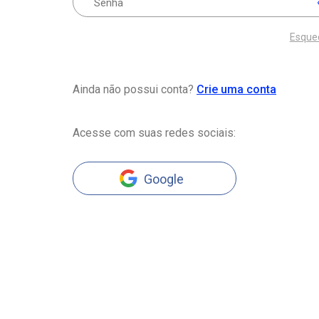
Esque
Ainda não possui conta?
Crie uma conta
Acesse com suas redes sociais:
Google