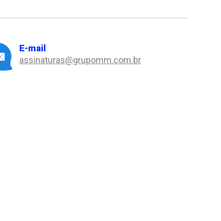
E-mail
assinaturas@grupomm.com.br