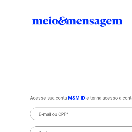
Acesse sua conta
M&M ID
e tenha acesso a cont