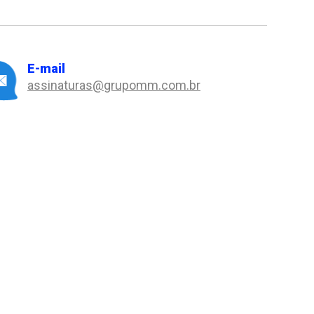
E-mail
assinaturas@grupomm.com.br