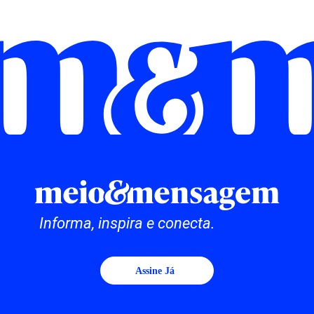
Informa, inspira e conecta.
Assine Já