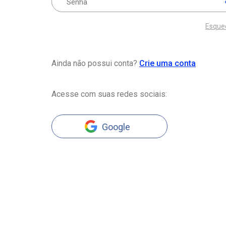
Esque
Ainda não possui conta?
Crie uma conta
Acesse com suas redes sociais:
Google