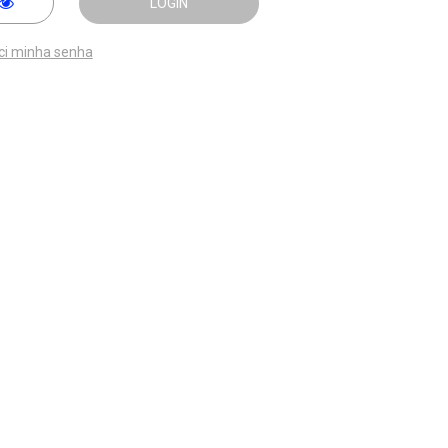
LOGIN
ci minha senha