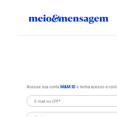
Acesse sua conta
M&M ID
e tenha acesso a cont