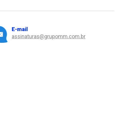
E-mail
assinaturas@grupomm.com.br