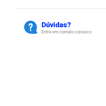
Dúvidas?
Entre em contato conosco