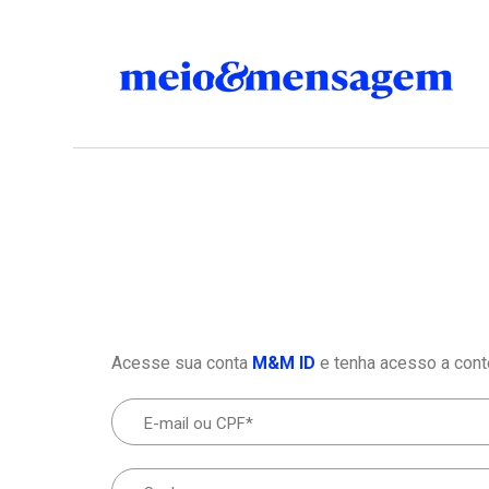
Acesse sua conta
M&M ID
e tenha acesso a cont