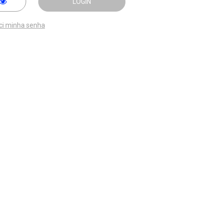
LOGIN
ci minha senha