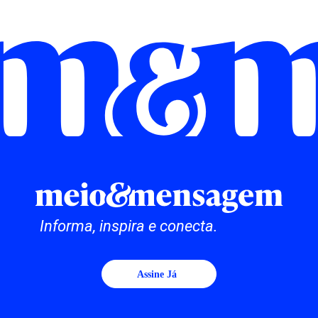
Informa, inspira e conecta.
Assine Já