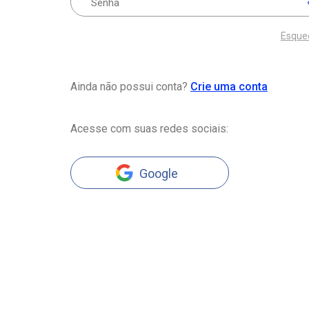
Esque
Ainda não possui conta?
Crie uma conta
Acesse com suas redes sociais:
Google