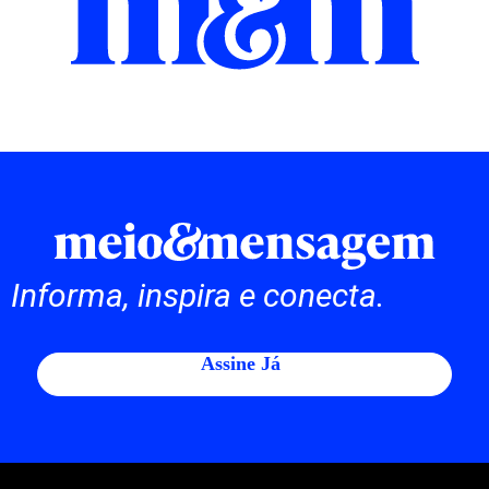
Informa, inspira e conecta.
Assine Já