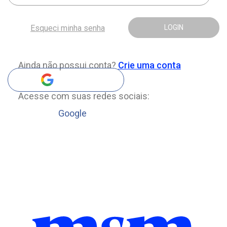
Esqueci minha senha
LOGIN
Ainda não possui conta?
Crie uma conta
Acesse com suas redes sociais:
Google