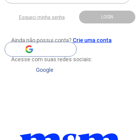
Esqueci minha senha
LOGIN
Ainda não possui conta?
Crie uma conta
Acesse com suas redes sociais:
Google