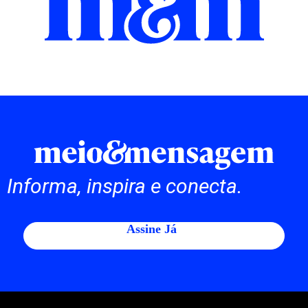
Informa, inspira e conecta.
Assine Já