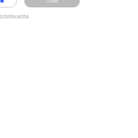
LOGIN
ci minha senha