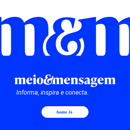
Informa, inspira e conecta.
Assine Já