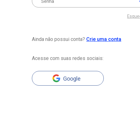
Esque
Ainda não possui conta?
Crie uma conta
Acesse com suas redes sociais:
Google