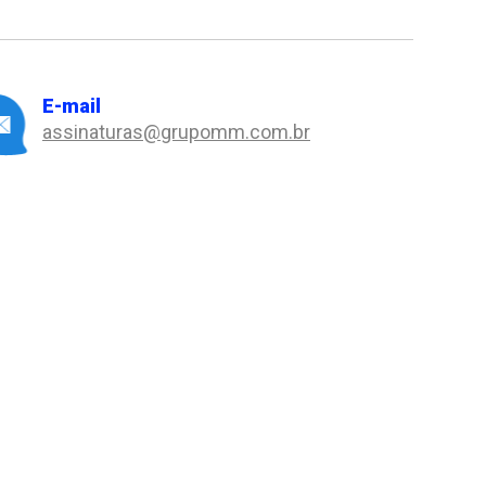
E-mail
assinaturas@grupomm.com.br