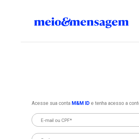
Acesse sua conta
M&M ID
e tenha acesso a cont