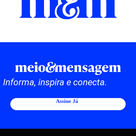
Informa, inspira e conecta.
Assine Já