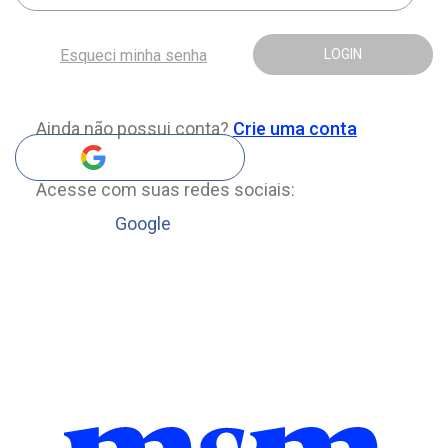
Esqueci minha senha
LOGIN
Ainda não possui conta?
Crie uma conta
Acesse com suas redes sociais:
Google