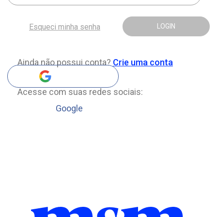
Esqueci minha senha
LOGIN
Ainda não possui conta?
Crie uma conta
Acesse com suas redes sociais:
Google