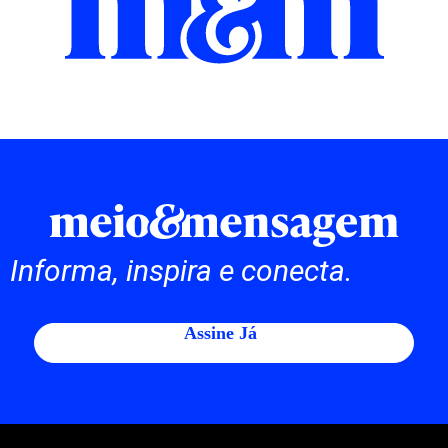
Informa, inspira e conecta.
Assine Já