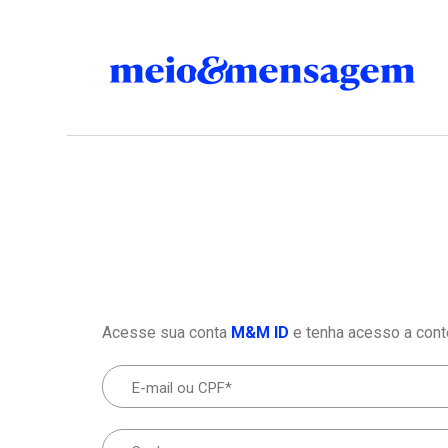
Acesse sua conta
M&M ID
e tenha acesso a cont