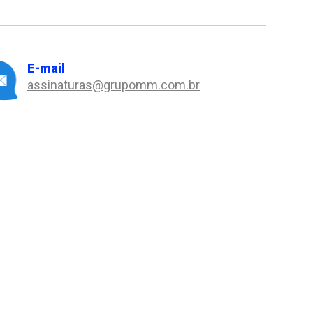
E-mail
assinaturas@grupomm.com.br