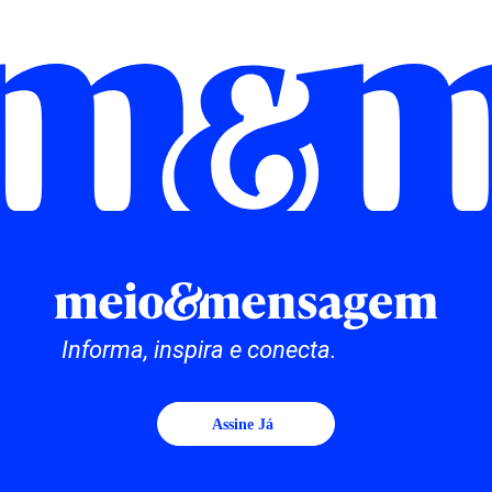
Informa, inspira e conecta.
Assine Já