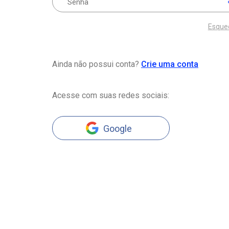
Esque
Ainda não possui conta?
Crie uma conta
Acesse com suas redes sociais:
Google