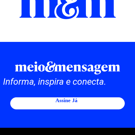
Informa, inspira e conecta.
Assine Já