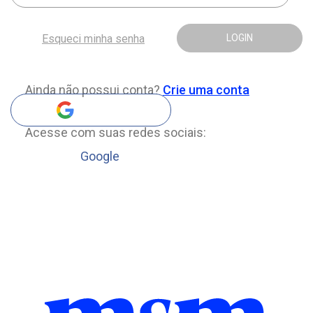
Esqueci minha senha
LOGIN
Ainda não possui conta?
Crie uma conta
Acesse com suas redes sociais:
Google