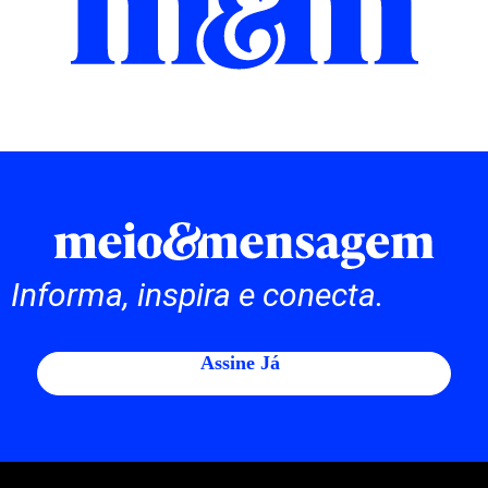
Informa, inspira e conecta.
Assine Já