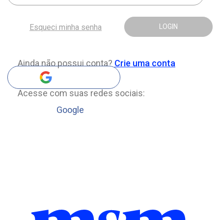
Esqueci minha senha
LOGIN
Ainda não possui conta?
Crie uma conta
Acesse com suas redes sociais:
Google