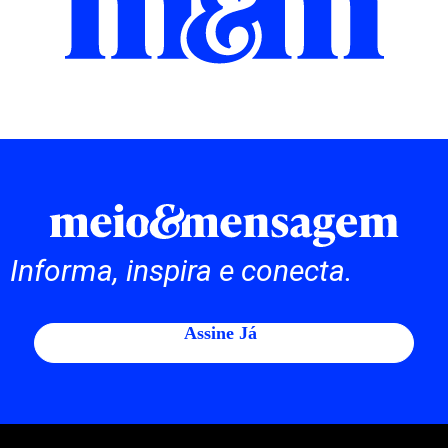
Informa, inspira e conecta.
Assine Já