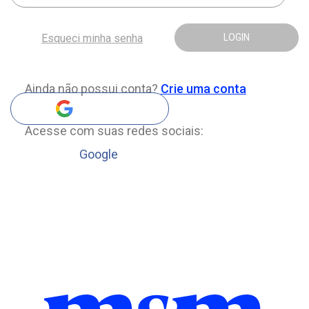
Esqueci minha senha
LOGIN
Ainda não possui conta?
Crie uma conta
Acesse com suas redes sociais:
Google